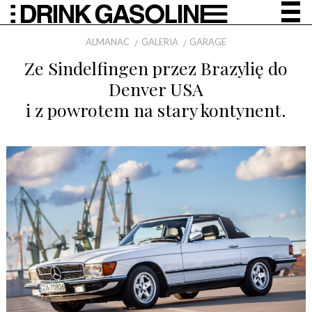
ALMANAC
GALERIA
GARAGE
Ze Sindelfingen przez Brazylię do
Denver USA
i z powrotem na stary kontynent.