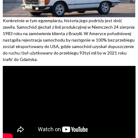
Konkretnie w tym egzemplarzu, historia jego podróży jest dość
zawiła. Samochód zjechał z linii produkcyjnej w Niemczech 24 sierpnia
1983 roku na zamówienie klienta z Brazylii. W Ameryce południowej
nastąpiła rejestracja samochodu by następnie w 100% bez przebiegu
został eksportowany do USA, gdzie samochód uzyskał dopuszczenie
do ruchu i był użytkowany do przebiegu 93tyś mil by w 2021 roku
trafić do Gdańska.