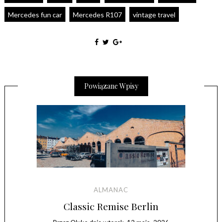
Mercedes fun car
Mercedes R107
vintage travel
Powiązane Wpisy
ALMANAC
Classic Remise Berlin