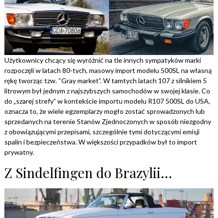
Użytkownicy chcący się wyróżnić na tle innych sympatyków marki
rozpoczęli w latach 80-tych, masowy import modelu 500SL na własną
rękę tworząc tzw. “Gray market”. W tamtych latach 107 z silnikiem 5
litrowym był jednym z najszybszych samochodów w swojej klasie. Co
do „szarej strefy” w kontekście importu modelu R107 500SL do USA,
oznacza to, że wiele egzemplarzy mogło zostać sprowadzonych lub
sprzedanych na terenie Stanów Zjednoczonych w sposób niezgodny
z obowiązującymi przepisami, szczególnie tymi dotyczącymi emisji
spalin i bezpieczeństwa. W większości przypadków był to import
prywatny.
Z Sindelfingen do Brazylii…