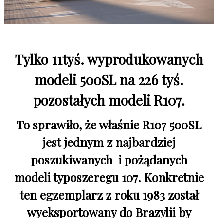
Tylko 11tyś. wyprodukowanych
modeli 500SL na 226 tyś.
pozostałych modeli R107.
To sprawiło, że właśnie R107 500SL
jest jednym z najbardziej
poszukiwanych
i pożądanych
modeli typoszeregu 107. Konkretnie
ten egzemplarz z roku 1983 został
wyeksportowany do Brazylii by