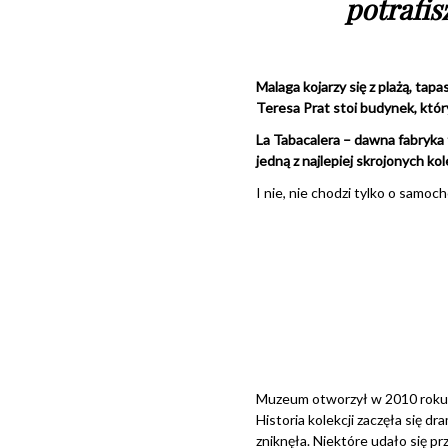
potrafis
Malaga kojarzy się z plażą, tapa
Teresa Prat stoi budynek, któr
La Tabacalera – dawna fabryka 
jedną z najlepiej skrojonych ko
I nie, nie chodzi tylko o samoc
Muzeum otworzył w 2010 roku J
Historia kolekcji zaczęła się 
zniknęła. Niektóre udało się p