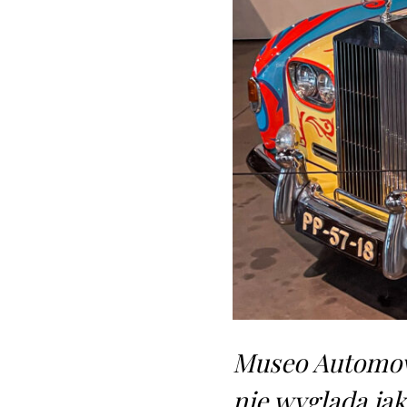
Museo Automovi
nie wygląda ja