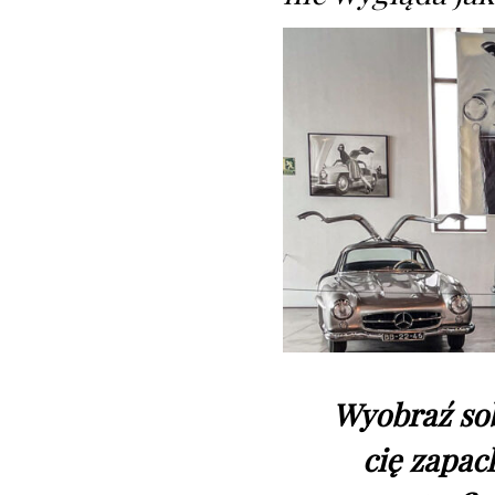
Wyobraź sobi
cię zapac