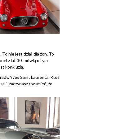
To nie jest dział dla żon. To
anel z lat 30. mówią o tym
st konkluzją.
rady, Yves Saint Laurenta. Ktoś
sali -zaczynasz rozumieć, że