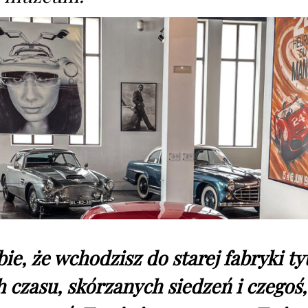
e, że wchodzisz do starej fabryki ty
h czasu, skórzanych siedzeń i czegoś,