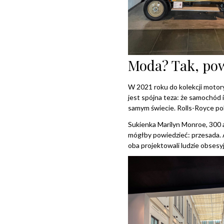
Moda? Tak, po
W 2021 roku do kolekcji motoryz
jest spójna teza: że samochód i 
samym świecie. Rolls-Royce po
Sukienka Marilyn Monroe, 300 a
mógłby powiedzieć: przesada. Al
oba projektowali ludzie obsesy