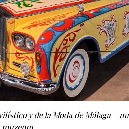
lístico y de la Moda de Málaga – m
k muzeum.