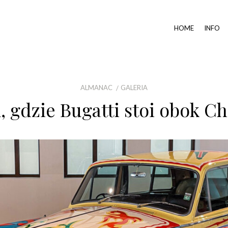
HOME
INFO
ALMANAC
GALERIA
 gdzie Bugatti stoi obok C