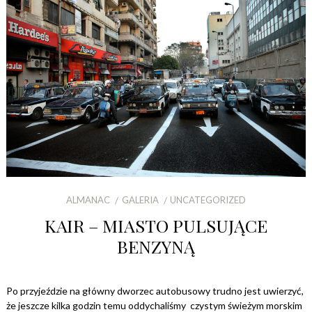
ALMANAC
GALERIA
UNCATEGORIZED
KAIR – MIASTO PULSUJĄCE
BENZYNĄ
Po przyjeździe na główny dworzec autobusowy trudno jest uwierzyć,
że jeszcze kilka godzin temu oddychaliśmy czystym świeżym morskim