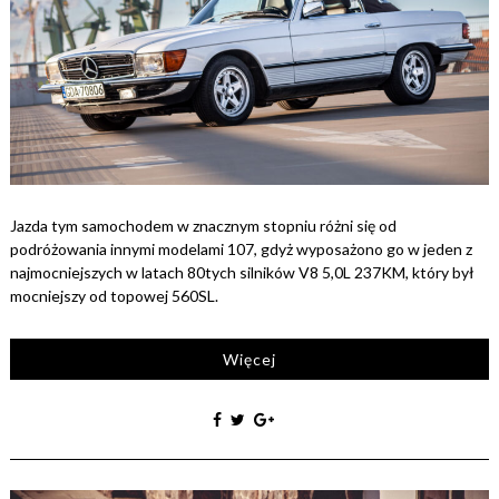
Jazda tym samochodem w znacznym stopniu różni się od
podróżowania innymi modelami 107, gdyż wyposażono go w jeden z
najmocniejszych w latach 80tych silników V8 5,0L 237KM, który był
mocniejszy od topowej 560SL.
Więcej