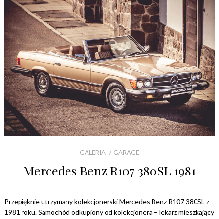
GALERIA
GARAGE
Mercedes Benz R107 380SL 1981
Przepięknie utrzymany kolekcjonerski Mercedes Benz R107 380SL z
1981 roku. Samochód odkupiony od kolekcjonera – lekarz mieszkający