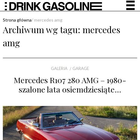
Strona główna
/
mercedes amg
Archiwum wg tagu:
mercedes
amg
GALERIA
GARAGE
Mercedes R107 280 AMG – 1980-
szalone lata osiemdziesiąte…