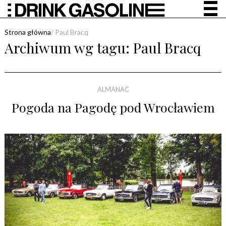
Strona główna
/
Paul Bracq
Archiwum wg tagu:
Paul Bracq
ALMANAC
Pogoda na Pagodę pod Wrocławiem