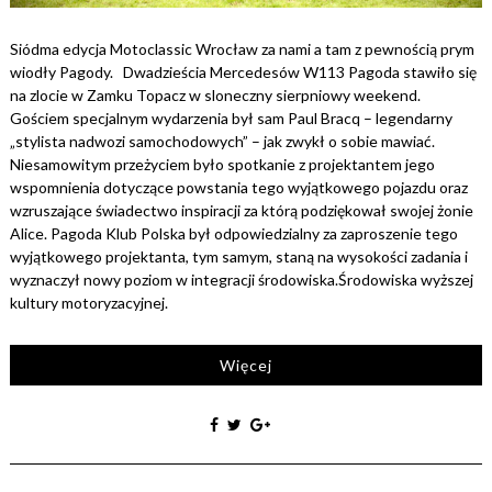
Siódma edycja Motoclassic Wrocław za nami a tam z pewnością prym
wiodły Pagody. Dwadzieścia Mercedesów W113 Pagoda stawiło się
na zlocie w Zamku Topacz w sloneczny sierpniowy weekend.
Gościem specjalnym wydarzenia był sam Paul Bracq – legendarny
„stylista nadwozi samochodowych” – jak zwykł o sobie mawiać.
Niesamowitym przeżyciem było spotkanie z projektantem jego
wspomnienia dotyczące powstania tego wyjątkowego pojazdu oraz
wzruszające świadectwo inspiracji za którą podziękował swojej żonie
Alice. Pagoda Klub Polska był odpowiedzialny za zaproszenie tego
wyjątkowego projektanta, tym samym, staną na wysokości zadania i
wyznaczył nowy poziom w integracji środowiska.Środowiska wyższej
kultury motoryzacyjnej.
Więcej